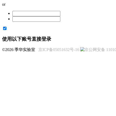
or
使用以下账号直接登录
©2026 季华实验室
京ICP备05051632号-16
京公网安备 110108