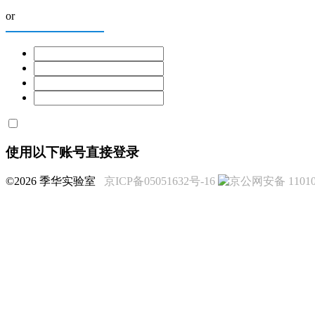
or
使用以下账号直接登录
©2026 季华实验室
京ICP备05051632号-16
京公网安备 110108