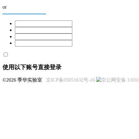
or
使用以下账号直接登录
©2026 季华实验室
京ICP备05051632号-16
京公网安备 110108