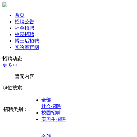
首页
招聘公告
社会招聘
校园招聘
博士后招聘
实验室官网
招聘动态
更多>>
暂无内容
职位搜索
全部
社会招聘
招聘类别：
校园招聘
实习生招聘
全部