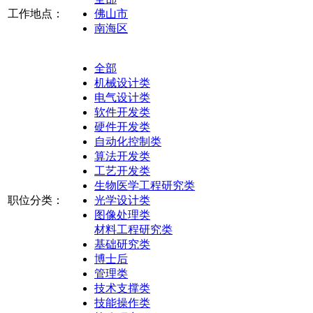
工作地点：
佛山市
南海区
全部
机械设计类
电气设计类
软件开发类
硬件开发类
自动化控制类
算法开发类
工艺开发类
生物医学工程研究类
职位分类：
光学设计类
图像处理类
材料工程研究类
基础研究类
博士后
管理类
技术支撑类
技能操作类