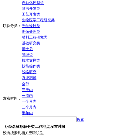
自动化控制类
算法开发类
工艺开发类
生物医学工程研究类
职位分类：
光学设计类
图像处理类
材料工程研究类
基础研究类
博士后
管理类
技术支撑类
技能操作类
战略研究
系统测试
全部
三天内
一周内
发布时间：
一个月内
三个月内
半年内
搜索
职位名称
职位分类
工作地点
发布时间
没有搜索到相关应聘职位。