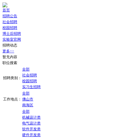
首页
招聘公告
社会招聘
校园招聘
博士后招聘
实验室官网
招聘动态
更多>>
暂无内容
职位搜索
全部
社会招聘
招聘类别：
校园招聘
实习生招聘
全部
工作地点：
佛山市
南海区
全部
机械设计类
电气设计类
软件开发类
硬件开发类