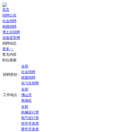
首页
招聘公告
社会招聘
校园招聘
博士后招聘
实验室官网
招聘动态
更多>>
暂无内容
职位搜索
全部
社会招聘
招聘类别：
校园招聘
实习生招聘
全部
工作地点：
佛山市
南海区
全部
机械设计类
电气设计类
软件开发类
硬件开发类