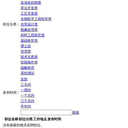
自动化控制类
算法开发类
工艺开发类
生物医学工程研究类
职位分类：
光学设计类
图像处理类
材料工程研究类
基础研究类
博士后
管理类
技术支撑类
技能操作类
战略研究
系统测试
全部
三天内
一周内
发布时间：
一个月内
三个月内
半年内
搜索
职位名称
职位分类
工作地点
发布时间
没有搜索到相关应聘职位。