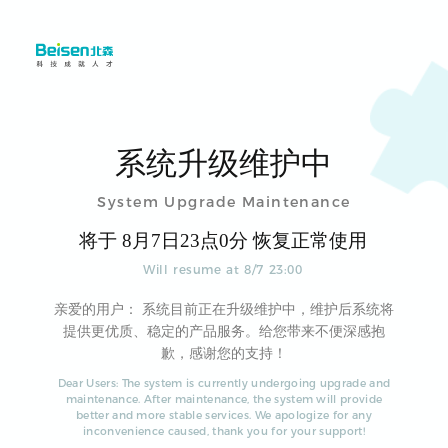
系统升级维护中
System Upgrade Maintenance
将于
8
月
7
日
23
点
0
分 恢复正常使用
Will resume at
8
/
7
23
:
00
亲爱的用户： 系统目前正在升级维护中，维护后系统将
提供更优质、稳定的产品服务。给您带来不便深感抱
歉，感谢您的支持！
Dear Users: The system is currently undergoing upgrade and
maintenance. After maintenance, the system will provide
better and more stable services. We apologize for any
inconvenience caused, thank you for your support!